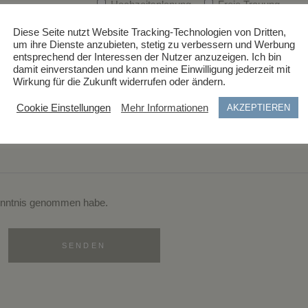
Hochzeitsplanung
Freie Trauung
Diese Seite nutzt Website Tracking-Technologien von Dritten,
um ihre Dienste anzubieten, stetig zu verbessern und Werbung
entsprechend der Interessen der Nutzer anzuzeigen. Ich bin
damit einverstanden und kann meine Einwilligung jederzeit mit
Wirkung für die Zukunft widerrufen oder ändern.
Cookie Einstellungen
Mehr Informationen
AKZEPTIEREN
nntnis genommen habe.
SENDEN