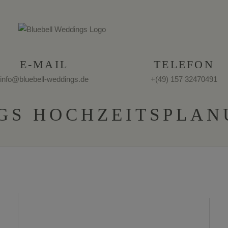
E-MAIL
TELEFON
info@bluebell-weddings.de
+(49) 157 32470491
GS HOCHZEITSPLAN