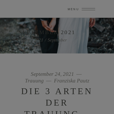
MENU
SEPTEMBER 2021
Home
/
2021
/
September
September 24, 2021
Trauung
Franziska Pautz
DIE 3 ARTEN
DER