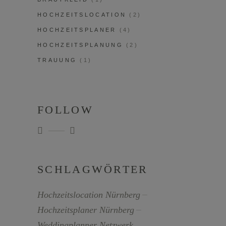
HOCHZEITSLOCATION
(2)
HOCHZEITSPLANER
(4)
HOCHZEITSPLANUNG
(2)
TRAUUNG
(1)
FOLLOW
SCHLAGWÖRTER
Hochzeitslocation Nürnberg
Hochzeitsplaner Nürnberg
Weddingplanner Netzwerk