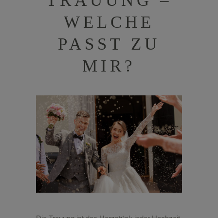
TRAUUNG –
WELCHE
PASST ZU
MIR?